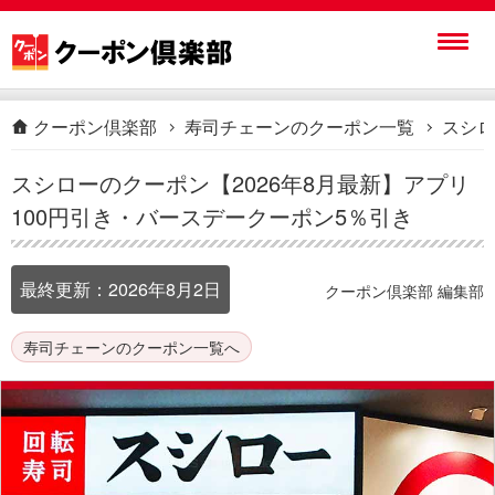
クーポン倶楽部
寿司チェーンのクーポン一覧
スシロ
スシローのクーポン【2026年8月最新】アプリ
100円引き・バースデークーポン5％引き
最終更新：
2026年8月2日
クーポン倶楽部 編集部
寿司チェーンのクーポン一覧へ