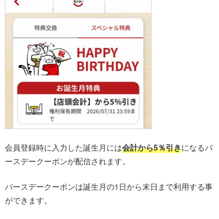
会員登録時に入力した誕生月には
会計から5％引き
になるバ
ースデークーポンが配信されます。
バースデークーポンは誕生月の1日から末日まで利用する事
ができます。