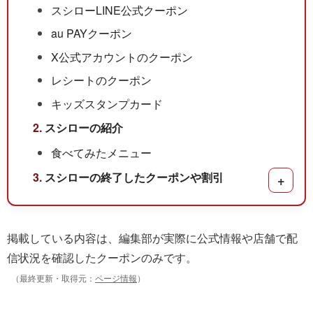
スシローLINE公式クーポン
au PAYクーポン
X公式アカウントのクーポン
レシートのクーポン
キッズスタンプカード
スシローの紹介
食べてみたメニュー
スシローの終了したクーポンや割引
サブ項
掲載している内容は、編集部が実際に公式情報や店舗で配
信状況を確認したクーポンのみです。
（最終更新・取得元：
ページ情報
）