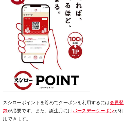
スシローポイントを貯めてクーポンを利用するには
会員登
録
が必要です。また、誕生月には
バースデークーポン
が利
用できます。