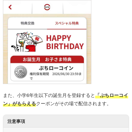
また、小学6年生以下の誕生月を登録すると
「ぷちローコイ
ン」がもらえる
クーポンがその場で配信されます。
注意事項