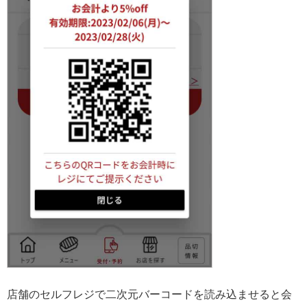
店舗のセルフレジで二次元バーコードを読み込ませると会