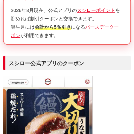
2026年8月現在、公式アプリの
スシローポイント
を
貯めれば割引クーポンと交換できます。
誕生月には
会計から5％引き
になる
バースデークー
ポン
が利用できます。
スシロー公式アプリのクーポン