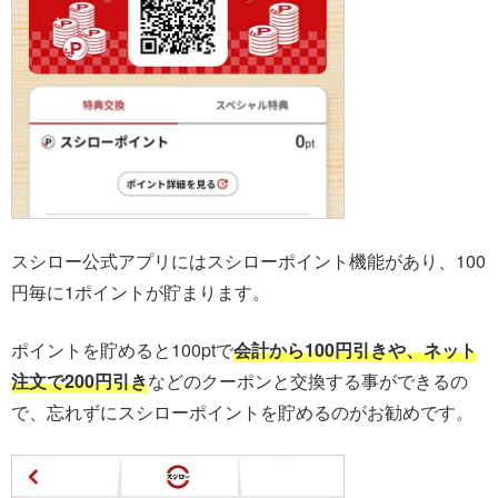
スシロー公式アプリにはスシローポイント機能があり、100
円毎に1ポイントが貯まります。
ポイントを貯めると100ptで
会計から100円引きや、ネット
注文で200円引き
などのクーポンと交換する事ができるの
で、忘れずにスシローポイントを貯めるのがお勧めです。