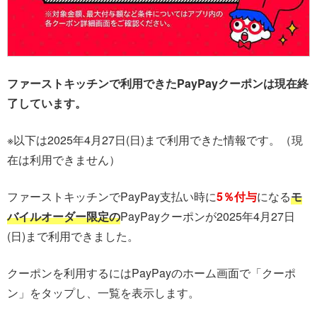
ファーストキッチンで利用できたPayPayクーポンは現在終
了しています。
※以下は2025年4月27日(日)まで利用できた情報です。（現
在は利用できません）
ファーストキッチンでPayPay支払い時に
5％付与
になる
モ
バイルオーダー限定の
PayPayクーポンが2025年4月27日
(日)まで利用できました。
クーポンを利用するにはPayPayのホーム画面で「クーポ
ン」をタップし、一覧を表示します。