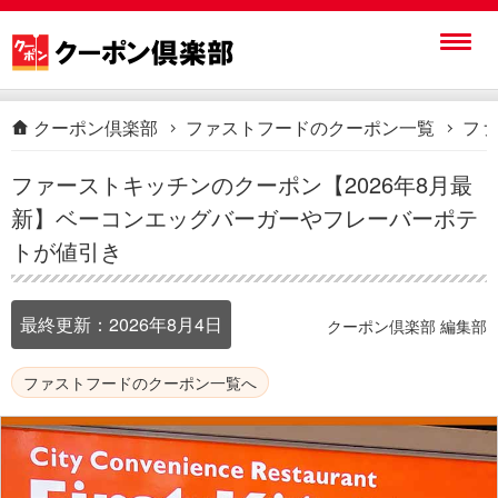
クーポン倶楽部
ファストフードのクーポン一覧
ファ
ファーストキッチンのクーポン【2026年8月最
新】ベーコンエッグバーガーやフレーバーポテ
トが値引き
最終更新：
2026年8月4日
クーポン倶楽部 編集部
ファストフードのクーポン一覧へ