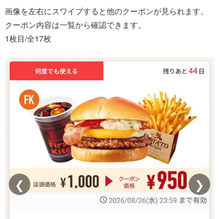
画像を左右にスワイプすると他のクーポンが見られます。
クーポン内容は一覧から確認できます。
1
枚目/全
17
枚
❮
❯