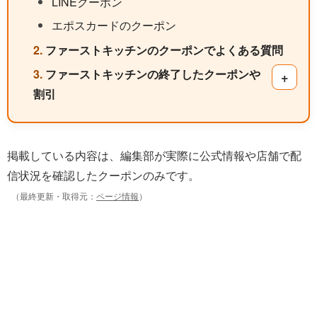
LINEクーポン
エポスカードのクーポン
ファーストキッチンのクーポンでよくある質問
ファーストキッチンの終了したクーポンや
サブ項
割引
掲載している内容は、編集部が実際に公式情報や店舗で配
信状況を確認したクーポンのみです。
（最終更新・取得元：
ページ情報
）