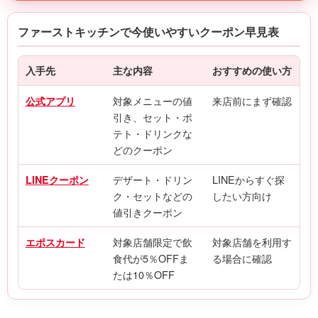
ファーストキッチンで今使いやすいクーポン早見表
入手先
主な内容
おすすめの使い方
対象メニューの値
来店前にまず確認
公式アプリ
引き、セット・ポ
テト・ドリンクな
どのクーポン
デザート・ドリン
LINEからすぐ探
LINEクーポン
ク・セットなどの
したい方向け
値引きクーポン
対象店舗限定で飲
対象店舗を利用す
エポスカード
食代が5％OFFま
る場合に確認
たは10％OFF