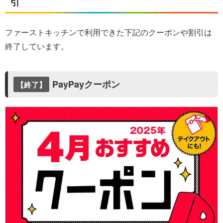
引
ファーストキッチンで利用できた下記のクーポンや割引は
終了しています。
PayPayクーポン
【終了】