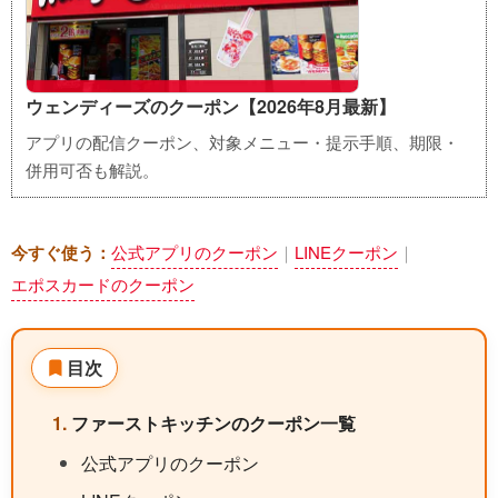
ウェンディーズのクーポン【2026年8月最新】
アプリの配信クーポン、対象メニュー・提示手順、期限・
併用可否も解説。
公式アプリのクーポン
LINEクーポン
今すぐ使う：
｜
｜
エポスカードのクーポン
目次
ファーストキッチンのクーポン一覧
公式アプリのクーポン